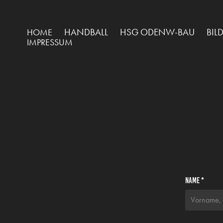
HANDBALL
HSG ODENW-BAU
BIL
HOME
IMPRESSUM
Name *