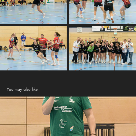
You may also like
TSV Buchen gegen HSG St Leon-Reilingen