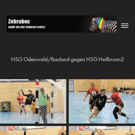
HSG Odenwald/Bauland gegen HSG Heilbronn2