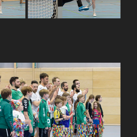
ll TSV Buchen gegen TG Laudenbach
2025