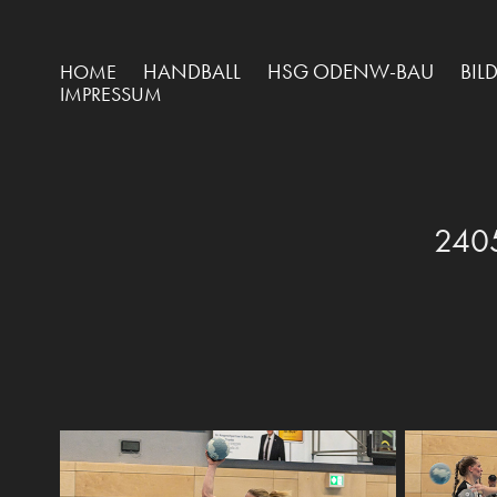
HANDBALL
HSG ODENW-BAU
BIL
HOME
IMPRESSUM
240