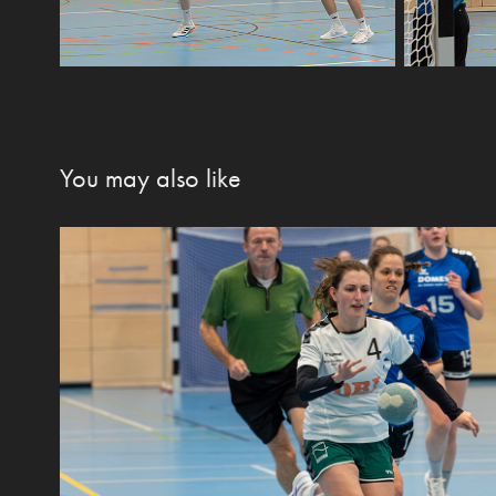
You may also like
HSG Odenwald-Bauland gegen T
2024