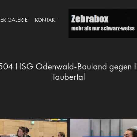
DER GALERIE
KONTAKT
504 HSG Odenwald-Bauland gegen 
Taubertal