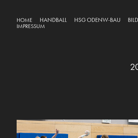
HANDBALL
HSG ODENW-BAU
BIL
HOME
IMPRESSUM
2