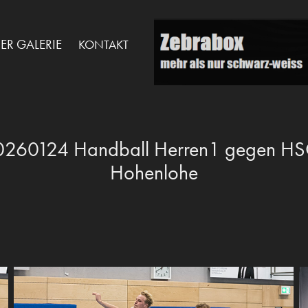
DER GALERIE
KONTAKT
0260124 Handball Herren1 gegen HS
Hohenlohe